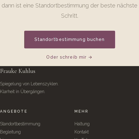
dann ist eine Standortbestimmung der beste nächste
Schritt.
Standortbestimmung buchen
Oder schreib mir
Frauke Kuhlus
Spiegelung von Lebenszyklen.
Klarheit in Übergängen.
ANGEBOTE
MEHR
Standortbestimmung
Haltung
Begleitung
Kontakt